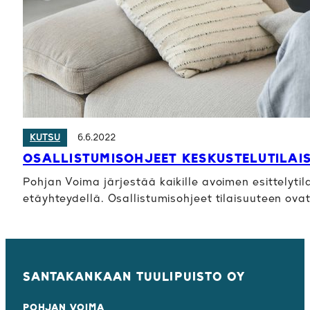
6.6.2022
KUTSU
OSALLISTUMISOHJEET KESKUSTELUTILAIS
Pohjan Voima järjestää kaikille avoimen esittelyti
etäyhteydellä. Osallistumisohjeet tilaisuuteen ovat
SANTAKANKAAN TUULIPUISTO OY
POHJAN VOIMA