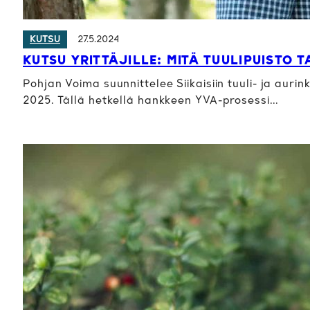
27.5.2024
KUTSU
KUTSU YRITTÄJILLE: MITÄ TUULIPUISTO T
Pohjan Voima suunnittelee Siikaisiin tuuli- ja aur
2025. Tällä hetkellä hankkeen YVA-prosessi…