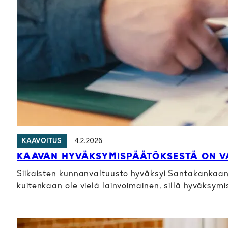
4.2.2026
KAAVOITUS
KAAVAN HYVÄKSYMISPÄÄTÖKSESTÄ ON V
Siikaisten kunnanvaltuusto hyväksyi Santakankaan 
kuitenkaan ole vielä lainvoimainen, sillä hyväksym