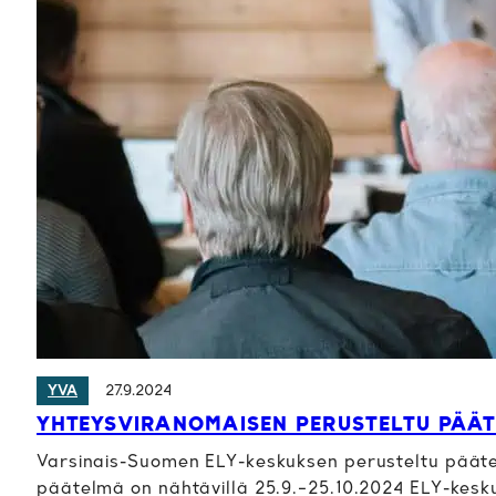
27.9.2024
YVA
YHTEYSVIRANOMAISEN PERUSTELTU PÄÄT
Varsinais-Suomen ELY-keskuksen perusteltu pääte
päätelmä on nähtävillä 25.9.–25.10.2024 ELY-kesku