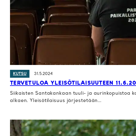
31.5.2024
KUTSU
TERVETULOA YLEISÖTILAISUUTEEN 11.6.2
Siikaisten Santakankaan tuuli- ja aurinkopuistoa kos
alkaen. Yleisötilaisuus järjestetään…