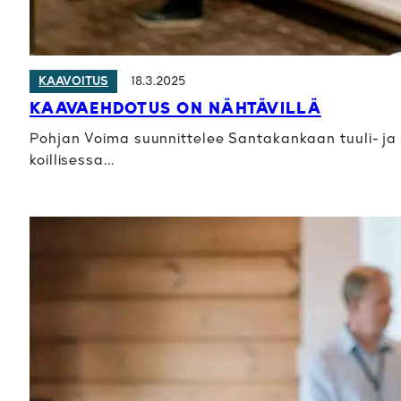
18.3.2025
KAAVOITUS
KAAVAEHDOTUS ON NÄHTÄVILLÄ
Pohjan Voima suunnittelee Santakankaan tuuli- ja a
koillisessa…