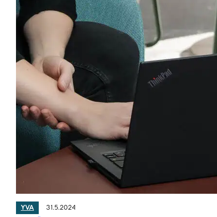
31.5.2024
YVA