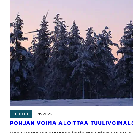
7.6.2022
TIEDOTE
POHJAN VOIMA ALOITTAA TUULIVOIMALO