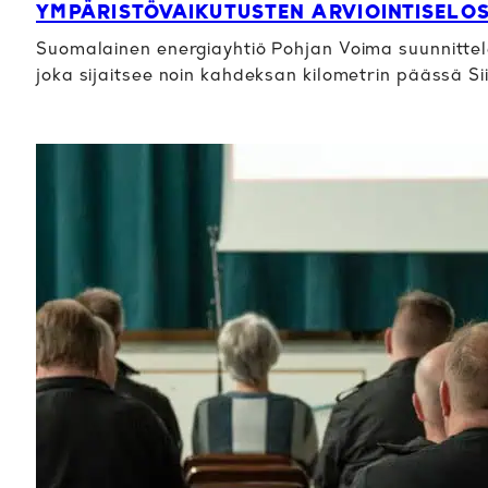
YMPÄRISTÖVAIKUTUSTEN ARVIOINTISELO
Suomalainen energiayhtiö Pohjan Voima suunnittele
joka sijaitsee noin kahdeksan kilometrin päässä Si