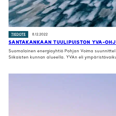
8.12.2022
TIEDOTE
SANTAKANKAAN TUULIPUISTON YVA-OHJ
Suomalainen energiayhtiö Pohjan Voima suunnittele
Siikaisten kunnan alueella. YVAn eli ympäristövai