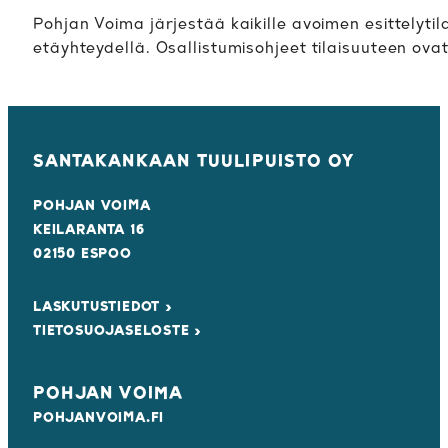
Pohjan Voima järjestää kaikille avoimen esittelyti
etäyhteydellä. Osallistumisohjeet tilaisuuteen ovat
SANTAKANKAAN TUULIPUISTO OY
POHJAN VOIMA
KEILARANTA 16
02150 ESPOO
LASKUTUSTIEDOT ›
TIETOSUOJASELOSTE ›
POHJAN VOIMA
POHJANVOIMA.FI