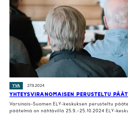
27.9.2024
YVA
YHTEYSVIRANOMAISEN PERUSTELTU PÄÄT
Varsinais-Suomen ELY-keskuksen perusteltu pääte
päätelmä on nähtävillä 25.9.–25.10.2024 ELY-kesku