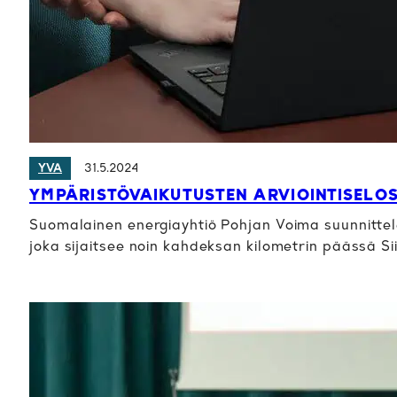
31.5.2024
YVA
YMPÄRISTÖVAIKUTUSTEN ARVIOINTISELO
Suomalainen energiayhtiö Pohjan Voima suunnittele
joka sijaitsee noin kahdeksan kilometrin päässä Si