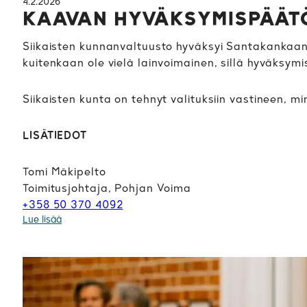
4.2.2026
KAAVAN HYVÄKSYMISPÄÄTÖ
Siikaisten kunnanvaltuusto hyväksyi Santakankaan 
kuitenkaan ole vielä lainvoimainen, sillä hyväksym
Siikaisten kunta on tehnyt valituksiin vastineen, mi
LISÄTIEDOT
Tomi Mäkipelto
Toimitusjohtaja, Pohjan Voima
+358 50 370 4092
Lue lisää