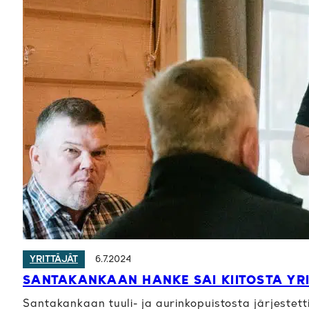
6.7.2024
YRITTÄJÄT
SANTAKANKAAN HANKE SAI KIITOSTA YRI
Santakankaan tuuli- ja aurinkopuistosta järjestettii