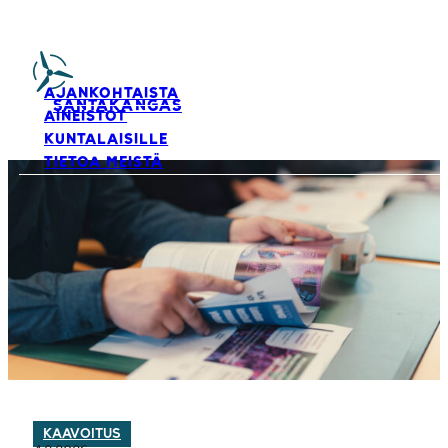
AJANKOHTAISTA
SANTAKANGAS
AINEISTOT
KUNTALAISILLE
TIETOA MEISTÄ
KAAVOITUS