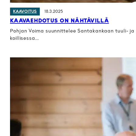
18.3.2025
KAAVOITUS
KAAVAEHDOTUS ON NÄHTÄVILLÄ
Pohjan Voima suunnittelee Santakankaan tuuli- ja a
koillisessa…