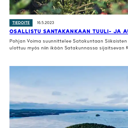
16.5.2023
TIEDOITE
OSALLISTU SANTAKANKAAN TUULI- JA 
Pohjan Voima suunnittelee Satakuntaan Siikaisten 
ulottuu myös niin ikään Satakunnassa sijaitseva